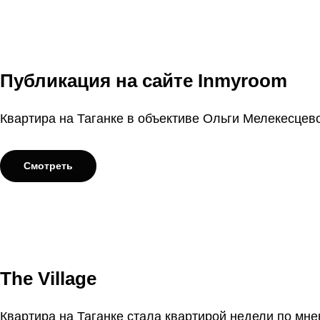
Публикация на сайте Inmyroom
Квартира на Таганке в объективе Ольги Мелекесцев
Смотреть
The Village
Квартира на Таганке стала квартирой недели по мн