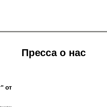
Пресса о нас
" от