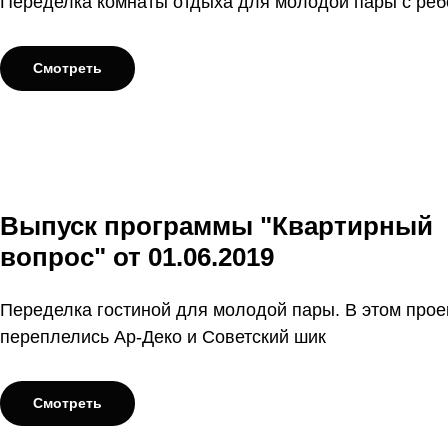
Переделка комнаты отдыха для молодой пары с ре
Смотреть
Выпуск программы "Квартирный
вопрос" от 01.06.2019
Переделка гостиной для молодой пары. В этом прое
переплелись Ар-Деко и Советский шик
Смотреть