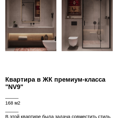
Квартира в ЖК премиум-класса
"NV9"
_____
168 м2
_____
В этой квартире была задача совместить стиль