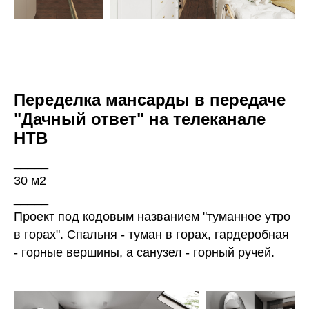
Переделка мансарды в передаче
"Дачный ответ" на телеканале
НТВ
_____
30 м2
_____
Проект под кодовым названием "туманное утро
в горах". Спальня - туман в горах, гардеробная
- горные вершины, а санузел - горный ручей.